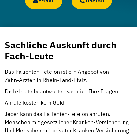
E-Mail
Telefon
Sachliche Auskunft durch
Fach-Leute
Das
Patienten-Telefon
ist ein Angebot von
Zahn-Ärzten
in
Rhein-Land-Pfalz
.
Fach-Leute
beantworten sachlich Ihre Fragen.
Anrufe kosten kein Geld.
Jeder kann das
Patienten-Telefon
anrufen.
Menschen mit gesetzlicher
Kranken-Versicherung
.
Und Menschen mit privater
Kranken-Versicherung
.